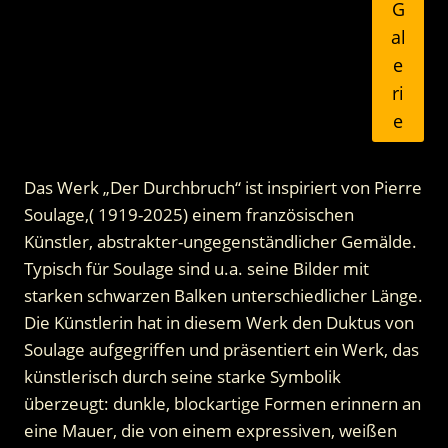
G
al
e
ri
e
Das Werk „Der Durchbruch“ ist inspiriert von Pierre
Soulage,( 1919-2025) einem französischen
Künstler, abstrakter-ungegenständlicher Gemälde.
Typisch für Soulage sind u.a. seine Bilder mit
starken schwarzen Balken unterschiedlicher Länge.
Die Künstlerin hat in diesem Werk den Duktus von
Soulage aufgegriffen und präsentiert ein Werk, das
künstlerisch durch seine starke Symbolik
überzeugt: dunkle, blockartige Formen erinnern an
eine Mauer, die von einem expressiven, weißen